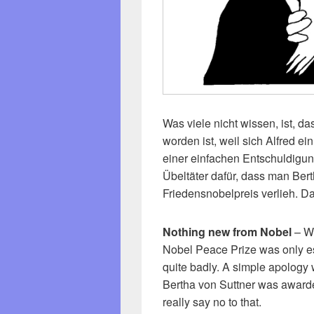
Was viele nicht wissen, ist, da
worden ist, weil sich Alfred 
einer einfachen Entschuldigung
Übeltäter dafür, dass man Ber
Friedensnobelpreis verlieh. D
Nothing new from Nobel
– Wh
Nobel Peace Prize was only e
quite badly. A simple apology 
Bertha von Suttner was awarde
really say no to that.