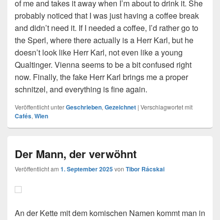
of me and takes it away when I’m about to drink it. She
probably noticed that I was just having a coffee break
and didn’t need it. If I needed a coffee, I’d rather go to
the Sperl, where there actually is a Herr Karl, but he
doesn’t look like Herr Karl, not even like a young
Qualtinger. Vienna seems to be a bit confused right
now. Finally, the fake Herr Karl brings me a proper
schnitzel, and everything is fine again.
Veröffentlicht unter
Geschrieben
,
Gezeichnet
|
Verschlagwortet mit
Cafés
,
Wien
Der Mann, der verwöhnt
Veröffentlicht am
1. September 2025
von
Tibor Rácskai
An der Kette mit dem komischen Namen kommt man in