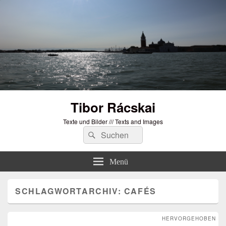
Tibor Rácskai
Texte und Bilder /// Texts and Images
Suchen
Suchen
nach:
Menü
SCHLAGWORTARCHIV:
CAFÉS
HERVORGEHOBEN