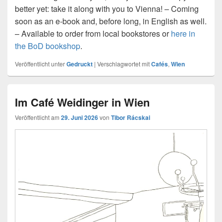
better yet: take it along with you to Vienna! – Coming
soon as an e-book and, before long, in English as well.
– Available to order from local bookstores or
here in
the BoD bookshop
.
Veröffentlicht unter
Gedruckt
|
Verschlagwortet mit
Cafés
,
Wien
Im Café Weidinger in Wien
Veröffentlicht am
29. Juni 2026
von
Tibor Rácskai