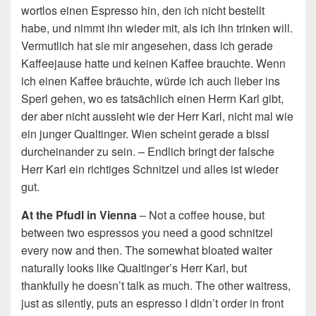
wortlos einen Espresso hin, den ich nicht bestellt
habe, und nimmt ihn wieder mit, als ich ihn trinken will.
Vermutlich hat sie mir angesehen, dass ich gerade
Kaffeejause hatte und keinen Kaffee brauchte. Wenn
ich einen Kaffee bräuchte, würde ich auch lieber ins
Sperl gehen, wo es tatsächlich einen Herrn Karl gibt,
der aber nicht aussieht wie der Herr Karl, nicht mal wie
ein junger Qualtinger. Wien scheint gerade a bissl
durcheinander zu sein. – Endlich bringt der falsche
Herr Karl ein richtiges Schnitzel und alles ist wieder
gut.
At the Pfudl in Vienna
– Not a coffee house, but
between two espressos you need a good schnitzel
every now and then. The somewhat bloated waiter
naturally looks like Qualtinger’s Herr Karl, but
thankfully he doesn’t talk as much. The other waitress,
just as silently, puts an espresso I didn’t order in front