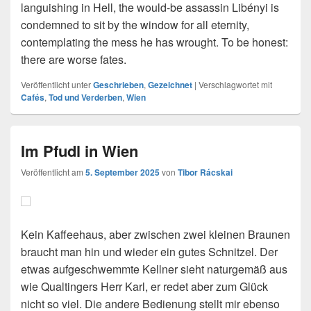
languishing in Hell, the would-be assassin Libényi is
condemned to sit by the window for all eternity,
contemplating the mess he has wrought. To be honest:
there are worse fates.
Veröffentlicht unter
Geschrieben
,
Gezeichnet
|
Verschlagwortet mit
Cafés
,
Tod und Verderben
,
Wien
Im Pfudl in Wien
Veröffentlicht am
5. September 2025
von
Tibor Rácskai
Kein Kaffeehaus, aber zwischen zwei kleinen Braunen
braucht man hin und wieder ein gutes Schnitzel. Der
etwas aufgeschwemmte Kellner sieht naturgemäß aus
wie Qualtingers Herr Karl, er redet aber zum Glück
nicht so viel. Die andere Bedienung stellt mir ebenso