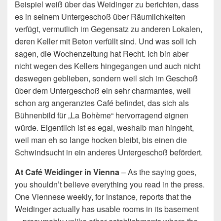
Beispiel weiß über das Weidinger zu berichten, dass
es in seinem Untergeschoß über Räumlichkeiten
verfügt, vermutlich im Gegensatz zu anderen Lokalen,
deren Keller mit Beton verfüllt sind. Und was soll ich
sagen, die Wochenzeitung hat Recht. Ich bin aber
nicht wegen des Kellers hingegangen und auch nicht
deswegen geblieben, sondern weil sich im Geschoß
über dem Untergeschoß ein sehr charmantes, weil
schon arg angeranztes Café befindet, das sich als
Bühnenbild für „La Bohème“ hervorragend eignen
würde. Eigentlich ist es egal, weshalb man hingeht,
weil man eh so lange hocken bleibt, bis einen die
Schwindsucht in ein anderes Untergeschoß befördert.
At Café Weidinger in Vienna
– As the saying goes,
you shouldn’t believe everything you read in the press.
One Viennese weekly, for instance, reports that the
Weidinger actually has usable rooms in its basement