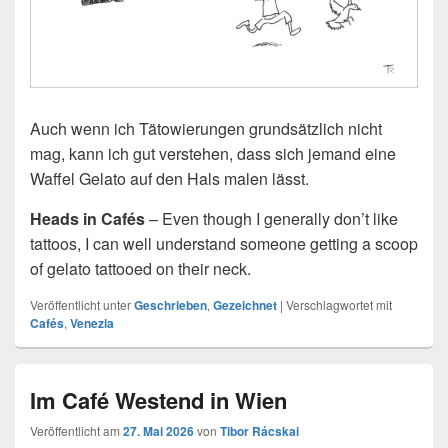
Auch wenn ich Tätowierungen grundsätzlich nicht
mag, kann ich gut verstehen, dass sich jemand eine
Waffel Gelato auf den Hals malen lässt.
Heads in Cafés
– Even though I generally don’t like
tattoos, I can well understand someone getting a scoop
of gelato tattooed on their neck.
Veröffentlicht unter
Geschrieben
,
Gezeichnet
|
Verschlagwortet mit
Cafés
,
Venezia
Im Café Westend in Wien
Veröffentlicht am
27. Mai 2026
von
Tibor Rácskai