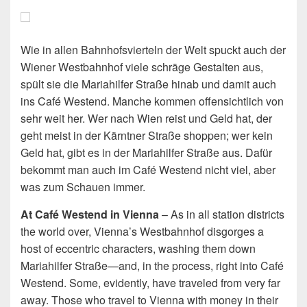
Wie in allen Bahnhofsvierteln der Welt spuckt auch der
Wiener Westbahnhof viele schräge Gestalten aus,
spült sie die Mariahilfer Straße hinab und damit auch
ins Café Westend. Manche kommen offensichtlich von
sehr weit her. Wer nach Wien reist und Geld hat, der
geht meist in der Kärntner Straße shoppen; wer kein
Geld hat, gibt es in der Mariahilfer Straße aus. Dafür
bekommt man auch im Café Westend nicht viel, aber
was zum Schauen immer.
At Café Westend in Vienna
– As in all station districts
the world over, Vienna’s Westbahnhof disgorges a
host of eccentric characters, washing them down
Mariahilfer Straße—and, in the process, right into Café
Westend. Some, evidently, have traveled from very far
away. Those who travel to Vienna with money in their