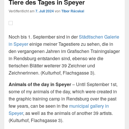
Tiere des Tages in Speyer
Veröffentlicht am
7. Juli 2024
von
Tibor Rácskai
Noch bis 1. September sind in der
Städtischen Galerie
in Speyer
einige meiner Tagestiere zu sehen, die in
den vergangenen Jahren im Grafischen Trainingslager
in Rendsburg entstanden sind, ebenso wie die
tierischen Blätter weiterer 39 Zeichner und
Zeichnerinnen. (Kulturhof, Flachsgasse 3).
Animals of the day in Speyer
– Until September 1st,
some of my animals of the day, which were created in
the graphic training camp in Rendsburg over the past
few years, can be seen in the
municipal gallery in
Speyer
, as well as the animals of another 39 artists.
(Kulturhof, Flachsgasse 3).