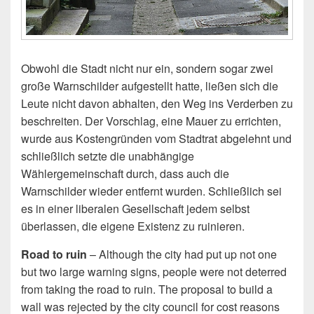
Obwohl die Stadt nicht nur ein, sondern sogar zwei
große Warnschilder aufgestellt hatte, ließen sich die
Leute nicht davon abhalten, den Weg ins Verderben zu
beschreiten. Der Vorschlag, eine Mauer zu errichten,
wurde aus Kostengründen vom Stadtrat abgelehnt und
schließlich setzte die unabhängige
Wählergemeinschaft durch, dass auch die
Warnschilder wieder entfernt wurden. Schließlich sei
es in einer liberalen Gesellschaft jedem selbst
überlassen, die eigene Existenz zu ruinieren.
Road to ruin
– Although the city had put up not one
but two large warning signs, people were not deterred
from taking the road to ruin. The proposal to build a
wall was rejected by the city council for cost reasons