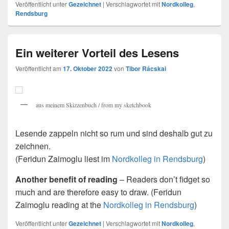
Veröffentlicht unter
Gezeichnet
|
Verschlagwortet mit
Nordkolleg
,
Rendsburg
Ein weiterer Vorteil des Lesens
Veröffentlicht am
17. Oktober 2022
von
Tibor Rácskai
aus meinem Skizzenbuch / from my sketchbook
Lesende zappeln nicht so rum und sind deshalb gut zu
zeichnen.
(Feridun Zaimoglu liest im
Nordkolleg in Rendsburg
)
Another benefit of reading
– Readers don’t fidget so
much and are therefore easy to draw. (Feridun
Zaimoglu reading at the
Nordkolleg in Rendsburg
)
Veröffentlicht unter
Gezeichnet
|
Verschlagwortet mit
Nordkolleg
,