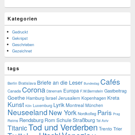
Kategorien
Gedruckt
Geknipst
Geschrieben
Gezeichnet
tags
Cafés
Briefe an die Leser
Bratislava
Berlin
Bundestag
Corona
Europa
Gastbeitrag
Canada
F.W.Bernstein
Dänemark
Goethe
Kreta
Israel
Jerusalem
Hamburg
Kopenhagen
Kunst
Lyrik
Montreal
München
Luxemburg
Köln
Neuseeland
New York
Paris
Nordkolleg
Prag
Rendsburg
Rom
Schule
Straßburg
Reims
Tel Aviv
Tod und Verderben
Titanic
Trento
Trier