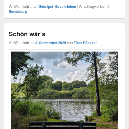
Veröffentlicht unter
Geknipst
,
Geschrieben
|
Verschlagwortet mit
Rendsburg
Schön wär‘s
Veröffentlicht am
8. September 2025
von
Tibor Rácskai