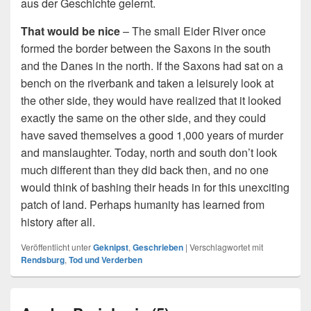
aus der Geschichte gelernt.
That would be nice
– The small Eider River once
formed the border between the Saxons in the south
and the Danes in the north. If the Saxons had sat on a
bench on the riverbank and taken a leisurely look at
the other side, they would have realized that it looked
exactly the same on the other side, and they could
have saved themselves a good 1,000 years of murder
and manslaughter. Today, north and south don’t look
much different than they did back then, and no one
would think of bashing their heads in for this unexciting
patch of land. Perhaps humanity has learned from
history after all.
Veröffentlicht unter
Geknipst
,
Geschrieben
|
Verschlagwortet mit
Rendsburg
,
Tod und Verderben