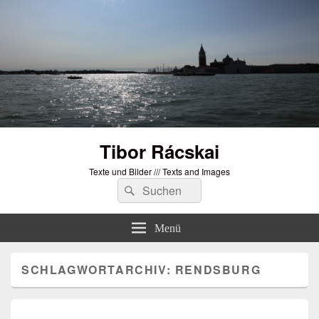
Tibor Rácskai
Texte und Bilder /// Texts and Images
Suchen
Suchen
nach:
Menü
SCHLAGWORTARCHIV:
RENDSBURG