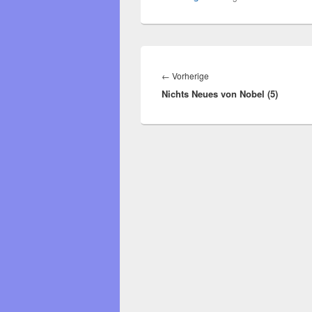
Beitragsnavigation
Vorheriger
←
Vorherige
Nichts Neues von Nobel (5)
Beitrag: