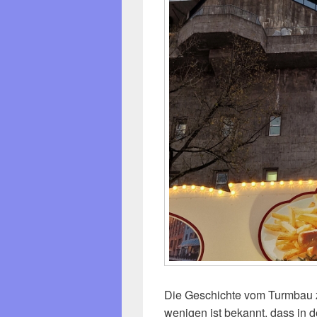
Die Geschichte vom Turmbau zu
wenigen ist bekannt, dass in d