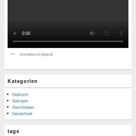
Gravitation ist Quatsch
Kategorien
Gedruckt
Geknipst
Geschrieben
Gezeichnet
tags