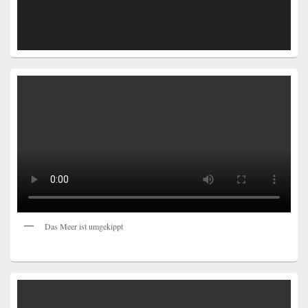
Das Meer ist umgekippt