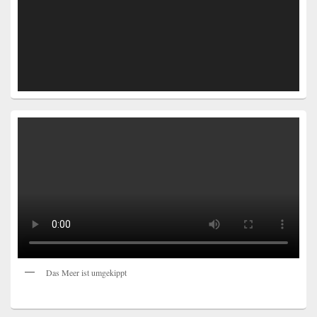
Das Meer ist umgekippt