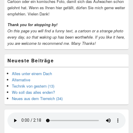
Cartoon oder ein komisches Foto, damit sich das Aufwachen schon
gelohnt hat. Wenn es Ihnen hier gefällt, dürfen Sie mich gerne weiter
empfehlen. Vielen Dank!
Thank you for stopping by!
On this page you will find a funny text, a cartoon or a strange photo
every day, so that waking up has been worthwhile.
If you like it here,
you are welcome to recommend me.
Many Thanks!
Neueste Beiträge
Alles unter einem Dach
Alternative
Technik von gestern (13)
Wo soll das alles enden?
Neues aus dem Tierreich (34)