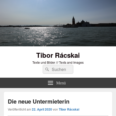
Tibor Rácskai
Texte und Bilder /// Texts and Images
Suchen
Suchen
nach:
Menü
Die neue Untermieterin
Veröffentlicht am
22. April 2020
von
Tibor Rácskai