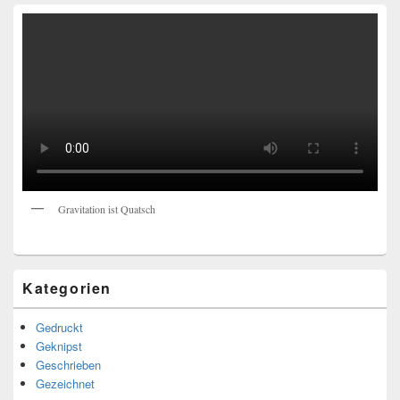
Gravitation ist Quatsch
Kategorien
Gedruckt
Geknipst
Geschrieben
Gezeichnet