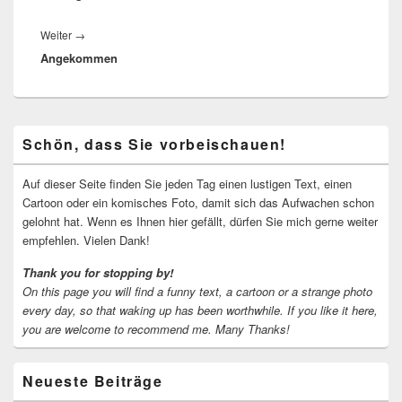
Nächster
Weiter
→
Angekommen
Beitrag:
Primärer
Schön, dass Sie vorbeischauen!
Seitenleisten-
Widgetbereich
Auf dieser Seite finden Sie jeden Tag einen lustigen Text, einen
Cartoon oder ein komisches Foto, damit sich das Aufwachen schon
gelohnt hat. Wenn es Ihnen hier gefällt, dürfen Sie mich gerne weiter
empfehlen. Vielen Dank!
Thank you for stopping by!
On this page you will find a funny text, a cartoon or a strange photo
every day, so that waking up has been worthwhile.
If you like it here,
you are welcome to recommend me.
Many Thanks!
Neueste Beiträge