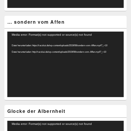
… sondern vom Affen
Video-
Media error: Format(s) not supported or source(s) not found
Player
Datei herunterladen: https://racskai.de/wp-content/uploads/2019/08/sondern-vom-Affen.mp4?_=10
Datei herunterladen: http://racskai.de/wp-content/uploads/2019/08/sondern-vom-Affen.mp4?_=10
Glocke der Albernheit
Video-
Media error: Format(s) not supported or source(s) not found
Player