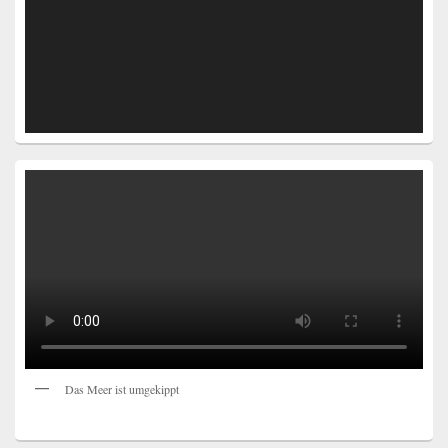
Das Meer ist umgekippt