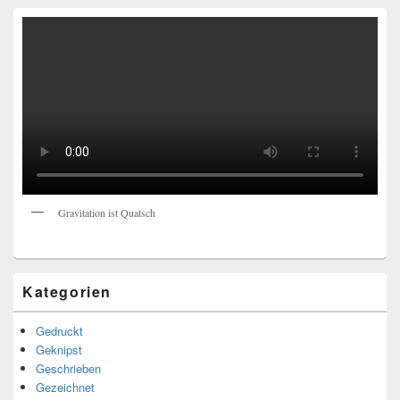
Gravitation ist Quatsch
Kategorien
Gedruckt
Geknipst
Geschrieben
Gezeichnet