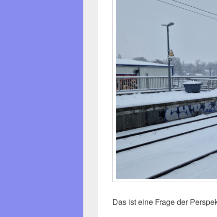
Das ist eine Frage der Perspek