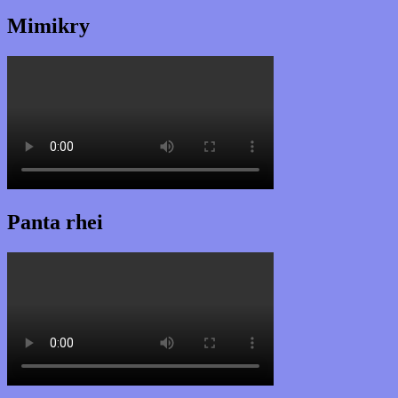
Mimikry
Panta rhei