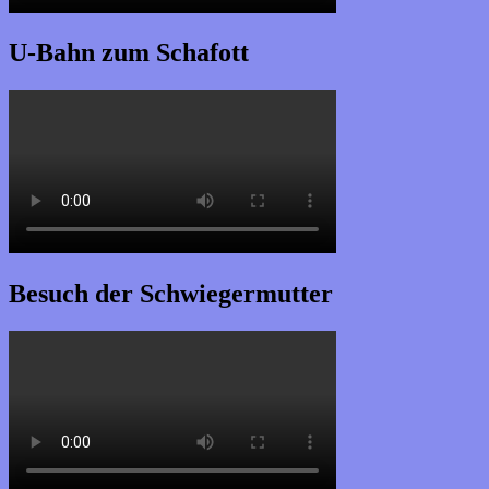
U-Bahn zum Schafott
Besuch der Schwiegermutter