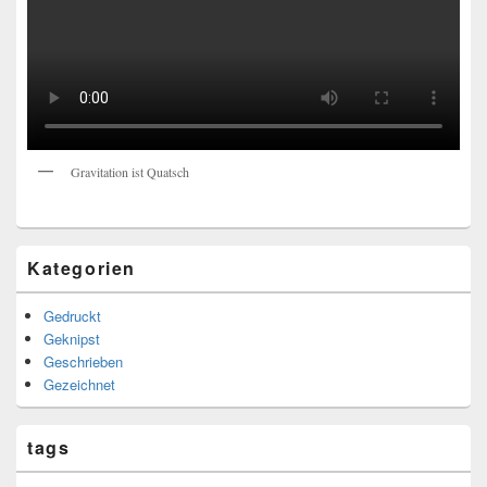
Gravitation ist Quatsch
Kategorien
Gedruckt
Geknipst
Geschrieben
Gezeichnet
tags