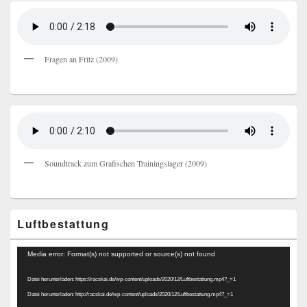
Fragen an Fritz (2009)
Soundtrack zum Grafischen Trainingslager (2009)
Luftbestattung
Video-
Media error: Format(s) not supported or source(s) not found
Player
Datei herunterladen: https://racskai.de/wp-content/uploads/2020/12/Luftbestattung.mp4?_=1
Datei herunterladen: http://racskai.de/wp-content/uploads/2020/12/Luftbestattung.mp4?_=1