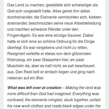
Das Land zu machen, gestaltete sich schwieriger als
Gott sich vorgestellt hatte. Alles geriet ihm dabei
durcheinander, die Elemente vermischten sich, klebten
aneinander, beschmutzten seine neue Arbeitskleidung
und machten schwarze Ränder unter den
Fingernägeln. Es war eine einzige Sauerei. Dabei
hatte er sich eine so schöne Ordnung für die Dinge
überlegt. Es war vergebens und nicht zu retten.
Resigniert verteilte er etwas von dem glitzernden
Kleinzeug, ein paar Glasperlen hier, ein paar
Muscheln da, aber es half nicht, es sah bescheuert
aus. Den Rest ließ er einfach liegen und ging nach
nebenan auf ein Bier.
What was left over at creation
– Making the land was
more difficult than God had imagined. Everything was
confused, the elements mingled, stuck together, soiled
his new work clothes and made black edges under his