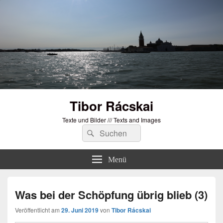
Tibor Rácskai
Texte und Bilder /// Texts and Images
Suchen
Suchen
nach:
Menü
Was bei der Schöpfung übrig blieb (3)
Veröffentlicht am
29. Juni 2019
von
Tibor Rácskai