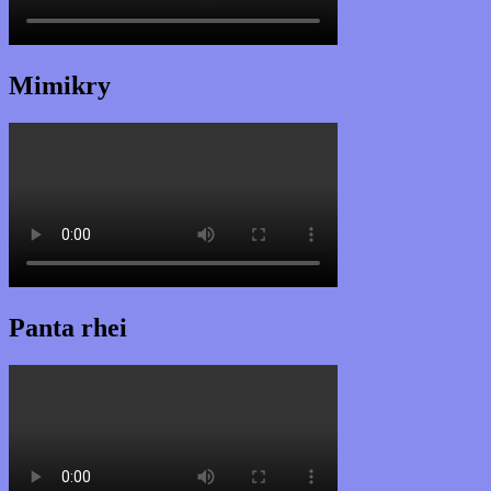
Mimikry
Panta rhei