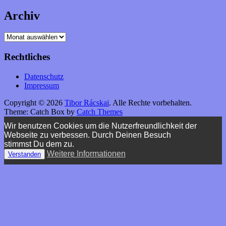
Archiv
Archiv
Rechtliches
Datenschutz
Impressum
Copyright © 2026
Tibor Rácskai
. Alle Rechte vorbehalten.
Theme: Catch Box by
Catch Themes
Nach
Wir benutzen Cookies um die Nutzerfreundlichkeit der
oben
Webseite zu verbessen. Durch Deinen Besuch
scrollen
stimmst Du dem zu.
Weitere Informationen
Verstanden