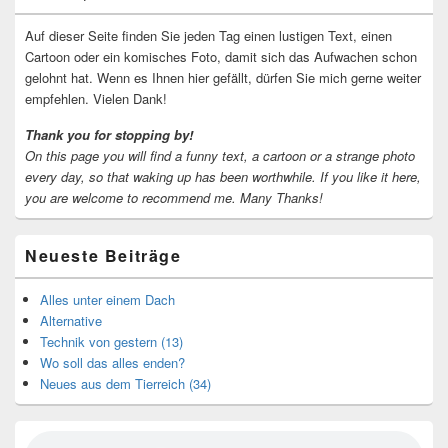
Widgetbereich
Auf dieser Seite finden Sie jeden Tag einen lustigen Text, einen
Cartoon oder ein komisches Foto, damit sich das Aufwachen schon
gelohnt hat. Wenn es Ihnen hier gefällt, dürfen Sie mich gerne weiter
empfehlen. Vielen Dank!
Thank you for stopping by!
On this page you will find a funny text, a cartoon or a strange photo
every day, so that waking up has been worthwhile.
If you like it here,
you are welcome to recommend me.
Many Thanks!
Neueste Beiträge
Alles unter einem Dach
Alternative
Technik von gestern (13)
Wo soll das alles enden?
Neues aus dem Tierreich (34)