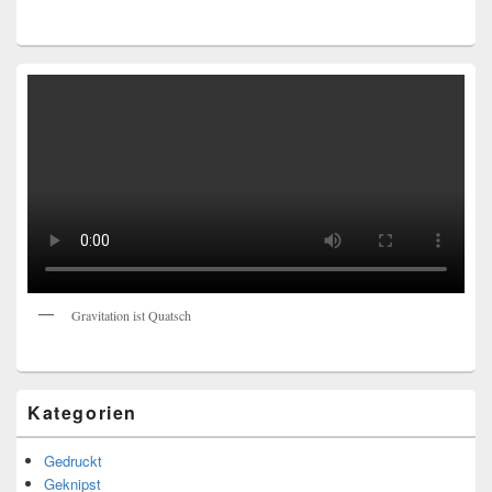
Gravitation ist Quatsch
Kategorien
Gedruckt
Geknipst