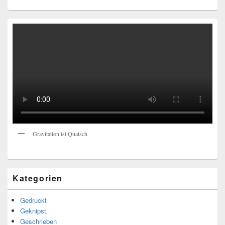
Gravitation ist Quatsch
Kategorien
Gedruckt
Geknipst
Geschrieben