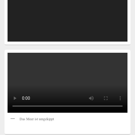
Das Meer ist umgekippt