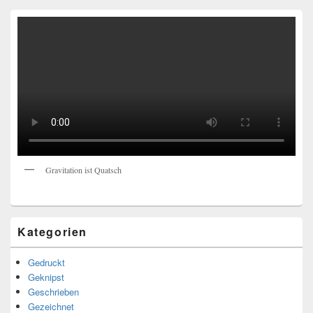
Gravitation ist Quatsch
Kategorien
Gedruckt
Geknipst
Geschrieben
Gezeichnet