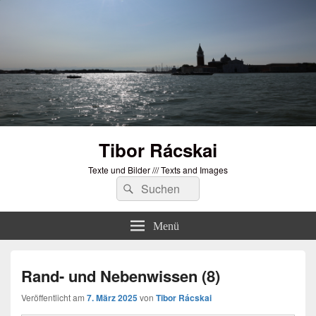
Tibor Rácskai
Texte und Bilder /// Texts and Images
Suchen
Suchen
nach:
Menü
Rand- und Nebenwissen (8)
Veröffentlicht am
7. März 2025
von
Tibor Rácskai