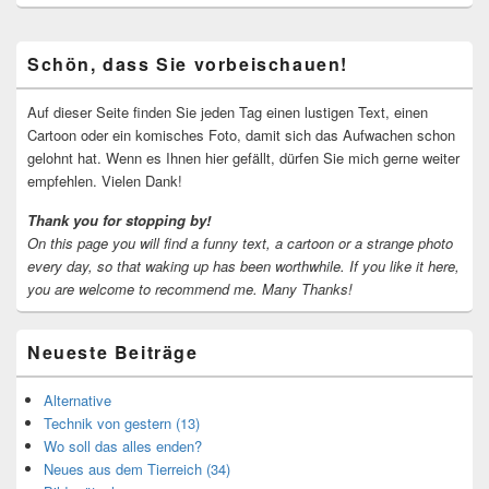
Primärer
Schön, dass Sie vorbeischauen!
Seitenleisten-
Widgetbereich
Auf dieser Seite finden Sie jeden Tag einen lustigen Text, einen
Cartoon oder ein komisches Foto, damit sich das Aufwachen schon
gelohnt hat. Wenn es Ihnen hier gefällt, dürfen Sie mich gerne weiter
empfehlen. Vielen Dank!
Thank you for stopping by!
On this page you will find a funny text, a cartoon or a strange photo
every day, so that waking up has been worthwhile.
If you like it here,
you are welcome to recommend me.
Many Thanks!
Neueste Beiträge
Alternative
Technik von gestern (13)
Wo soll das alles enden?
Neues aus dem Tierreich (34)