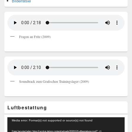
Bilderrätsel
Fragen an Fritz (2009)
Soundtrack zum Grafischen Trainingslager (2009)
Luftbestattung
Video-
Media error: Format(s) not supported or source(s) not found
Player
Datei herunterladen: https://racskai.de/wp-content/uploads/2020/12/Luftbestattung.mp4?_=1