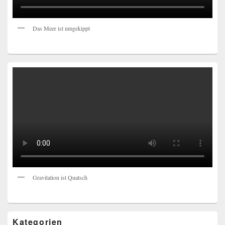
Das Meer ist umgekippt
Gravitation ist Quatsch
Kategorien