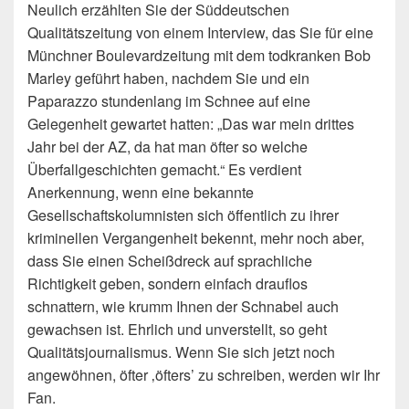
Neulich erzählten Sie der Süddeutschen
Qualitätszeitung von einem Interview, das Sie für eine
Münchner Boulevardzeitung mit dem todkranken Bob
Marley geführt haben, nachdem Sie und ein
Paparazzo stundenlang im Schnee auf eine
Gelegenheit gewartet hatten: „Das war mein drittes
Jahr bei der AZ, da hat man öfter so welche
Überfallgeschichten gemacht.“ Es verdient
Anerkennung, wenn eine bekannte
Gesellschaftskolumnisten sich öffentlich zu ihrer
kriminellen Vergangenheit bekennt, mehr noch aber,
dass Sie einen Scheißdreck auf sprachliche
Richtigkeit geben, sondern einfach drauflos
schnattern, wie krumm Ihnen der Schnabel auch
gewachsen ist. Ehrlich und unverstellt, so geht
Qualitätsjournalismus. Wenn Sie sich jetzt noch
angewöhnen, öfter ‚öfters’ zu schreiben, werden wir Ihr
Fan.