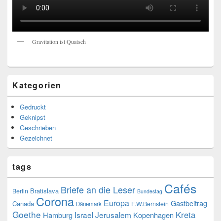
Gravitation ist Quatsch
Kategorien
Gedruckt
Geknipst
Geschrieben
Gezeichnet
tags
Cafés
Briefe an die Leser
Bratislava
Berlin
Bundestag
Corona
Europa
Gastbeitrag
Canada
F.W.Bernstein
Dänemark
Goethe
Kreta
Israel
Jerusalem
Hamburg
Kopenhagen