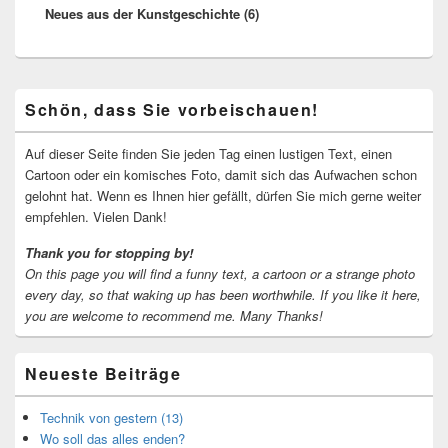
Neues aus der Kunstgeschichte (6)
Beitrag:
Primärer
Schön, dass Sie vorbeischauen!
Seitenleisten-
Widgetbereich
Auf dieser Seite finden Sie jeden Tag einen lustigen Text, einen
Cartoon oder ein komisches Foto, damit sich das Aufwachen schon
gelohnt hat. Wenn es Ihnen hier gefällt, dürfen Sie mich gerne weiter
empfehlen. Vielen Dank!
Thank you for stopping by!
On this page you will find a funny text, a cartoon or a strange photo
every day, so that waking up has been worthwhile.
If you like it here,
you are welcome to recommend me.
Many Thanks!
Neueste Beiträge
Technik von gestern (13)
Wo soll das alles enden?