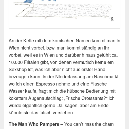
An der Kette mit dem komischen Namen kommt man in
Wien nicht vorbei, bzw. man kommt ständig an ihr
vorbei, weil es in Wien und darüber hinaus gefühlt ca.
10.000 Filialen gibt, von denen vermutlich keine ein
Sexshop ist, was ich aber nicht aus erster Hand
bezeugen kann. In der Niederlassung am Naschmarkt,
wo ich einen Espresso nehme und eine Flasche
Wasser kaufe, fragt mich die hübsche Bedienung mit
kokettem Augenaufschlag: „Frische Croissants?“ Ich
würde eigentlich gerne ‚Ja’ sagen, aber am Ende
könnte sie das falsch verstehen.
The Man Who Pampers
– You can’t miss the chain