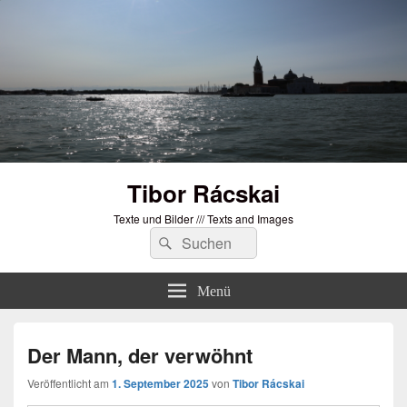
Tibor Rácskai
Texte und Bilder /// Texts and Images
Suchen
Suchen
nach:
Menü
Der Mann, der verwöhnt
Veröffentlicht am
1. September 2025
von
Tibor Rácskai