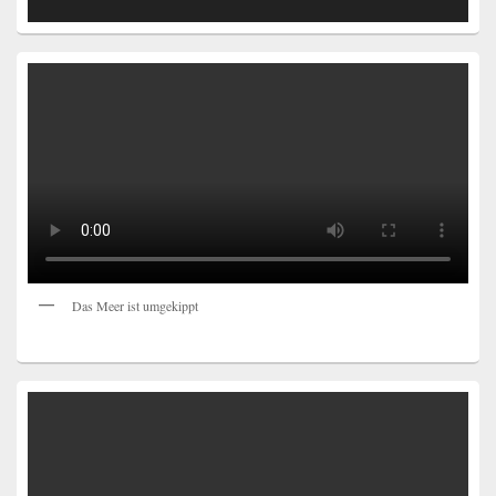
Das Meer ist umgekippt