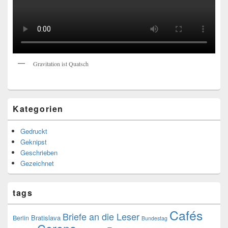
Gravitation ist Quatsch
Kategorien
Gedruckt
Geknipst
Geschrieben
Gezeichnet
tags
Cafés
Briefe an die Leser
Bratislava
Berlin
Bundestag