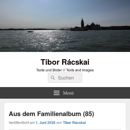
Tibor Rácskai
Texte und Bilder /// Texts and Images
Suchen
Suchen
nach:
Menü
Aus dem Familienalbum (85)
Veröffentlicht am
1. Juni 2026
von
Tibor Rácskai