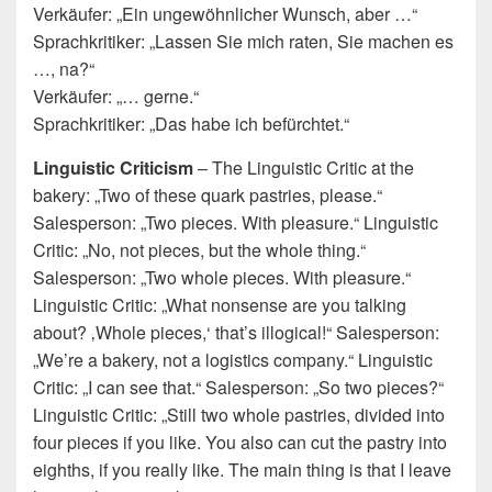
Verkäufer: „Ein ungewöhnlicher Wunsch, aber …“
Sprachkritiker: „Lassen Sie mich raten, Sie machen es
…, na?“
Verkäufer: „… gerne.“
Sprachkritiker: „Das habe ich befürchtet.“
Linguistic Criticism
– The Linguistic Critic at the
bakery: „Two of these quark pastries, please.“
Salesperson: „Two pieces. With pleasure.“ Linguistic
Critic: „No, not pieces, but the whole thing.“
Salesperson: „Two whole pieces. With pleasure.“
Linguistic Critic: „What nonsense are you talking
about? ‚Whole pieces,‘ that’s illogical!“ Salesperson:
„We’re a bakery, not a logistics company.“ Linguistic
Critic: „I can see that.“ Salesperson: „So two pieces?“
Linguistic Critic: „Still two whole pastries, divided into
four pieces if you like. You also can cut the pastry into
eighths, if you really like. The main thing is that I leave