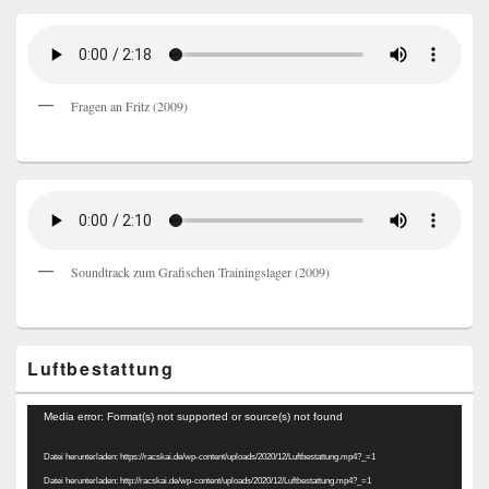
Fragen an Fritz (2009)
Soundtrack zum Grafischen Trainingslager (2009)
Luftbestattung
Video-
Media error: Format(s) not supported or source(s) not found
Player
Datei herunterladen: https://racskai.de/wp-content/uploads/2020/12/Luftbestattung.mp4?_=1
Datei herunterladen: http://racskai.de/wp-content/uploads/2020/12/Luftbestattung.mp4?_=1