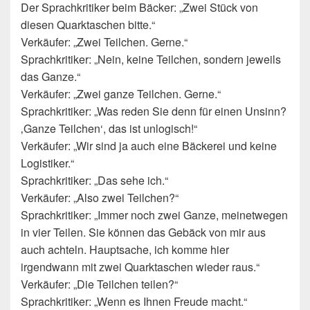
Der Sprachkritiker beim Bäcker: „Zwei Stück von
diesen Quarktaschen bitte.“
Verkäufer: „Zwei Teilchen. Gerne.“
Sprachkritiker: „Nein, keine Teilchen, sondern jeweils
das Ganze.“
Verkäufer: „Zwei ganze Teilchen. Gerne.“
Sprachkritiker: „Was reden Sie denn für einen Unsinn?
‚Ganze Teilchen‘, das ist unlogisch!“
Verkäufer: „Wir sind ja auch eine Bäckerei und keine
Logistiker.“
Sprachkritiker: „Das sehe ich.“
Verkäufer: „Also zwei Teilchen?“
Sprachkritiker: „Immer noch zwei Ganze, meinetwegen
in vier Teilen. Sie können das Gebäck von mir aus
auch achteln. Hauptsache, ich komme hier
irgendwann mit zwei Quarktaschen wieder raus.“
Verkäufer: „Die Teilchen teilen?“
Sprachkritiker: „Wenn es Ihnen Freude macht.“