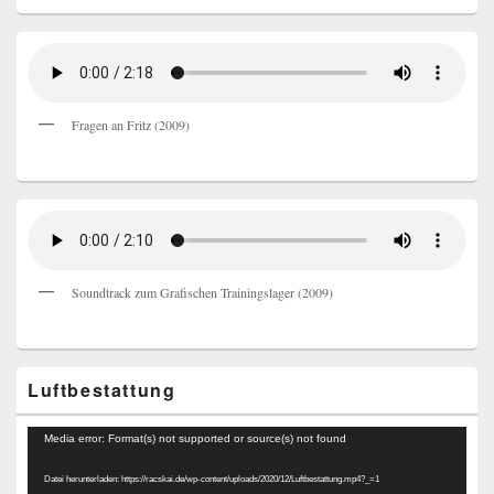
Fragen an Fritz (2009)
Soundtrack zum Grafischen Trainingslager (2009)
Luftbestattung
Video-
Media error: Format(s) not supported or source(s) not found
Player
Datei herunterladen: https://racskai.de/wp-content/uploads/2020/12/Luftbestattung.mp4?_=1