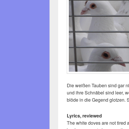
Die weißen Tauben sind gar ni
und ihre Schnäbel sind leer, w
blöde in die Gegend glotzen. 
Lyrics, reviewed
The white doves are not tired at