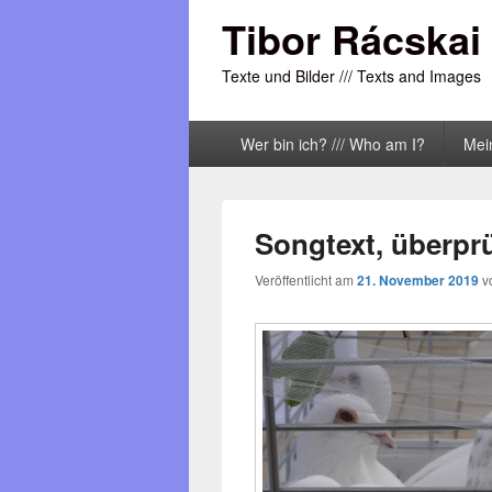
Tibor Rácskai
Texte und Bilder /// Texts and Images
Primäres
Wer bin ich? /// Who am I?
Mei
Menü
Songtext, überprü
Veröffentlicht am
21. November 2019
v