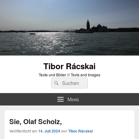
Tibor Rácskai
Texte und Bilder /// Texts and Images
Suchen
Suchen
nach:
Menü
Sie, Olaf Scholz,
Veröffentlicht am
14. Juli 2024
von
Tibor Rácskai