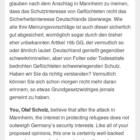
glauben nach dem Anschlag in Mannheim zu meinen,
dass das Schutzinteresse von Geflüchteten nicht das
Sicherheitsinteresse Deutschlands überwiege. Wie
alle Ihre Meinungsvorschläge ist auch dieser sicherlich
gut abgesichert, womöglich sogar durch den bisher
eher unbekannten Artikel 16b GG, der vermutlich so
oder ähnlich lautet: Deutschland genießt gegenüber
schwerkriminellen, aber von Folter oder Todesstrafe
bedrohten Geflüchteten schwerwiegenden Schutz.
Haben wir Sie da richtig verstanden? Vermutlich
können Sie sich schon morgen nicht mehr daran
erinnern, so etwas Grundgesetzwidriges jemals
gemeint zu haben.
You, Olaf Scholz,
believe that after the attack in
Mannheim, the interest in protecting refugees does not
outweigh Germany’s security interests. Like all of your
proposed opinions, this one is certainly well-backed