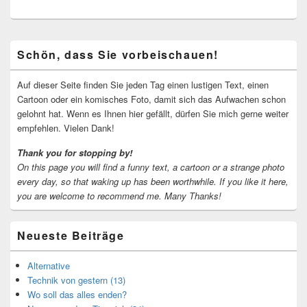
Primärer
Schön, dass Sie vorbeischauen!
Seitenleisten-
Widgetbereich
Auf dieser Seite finden Sie jeden Tag einen lustigen Text, einen
Cartoon oder ein komisches Foto, damit sich das Aufwachen schon
gelohnt hat. Wenn es Ihnen hier gefällt, dürfen Sie mich gerne weiter
empfehlen. Vielen Dank!
Thank you for stopping by!
On this page you will find a funny text, a cartoon or a strange photo
every day, so that waking up has been worthwhile.
If you like it here,
you are welcome to recommend me.
Many Thanks!
Neueste Beiträge
Alternative
Technik von gestern (13)
Wo soll das alles enden?