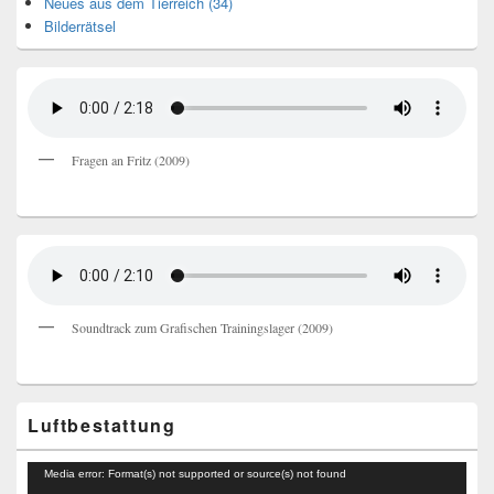
Neues aus dem Tierreich (34)
Bilderrätsel
Fragen an Fritz (2009)
Soundtrack zum Grafischen Trainingslager (2009)
Luftbestattung
Video-
Media error: Format(s) not supported or source(s) not found