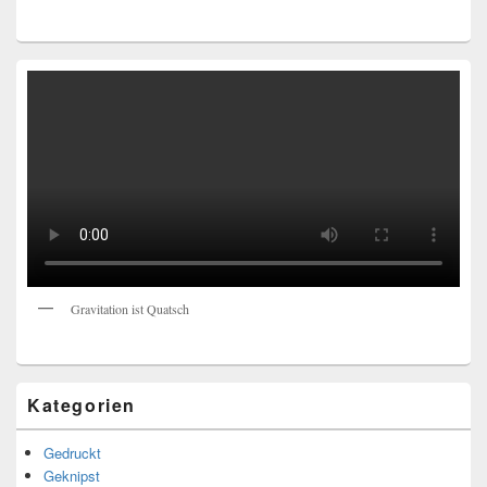
Gravitation ist Quatsch
Kategorien
Gedruckt
Geknipst