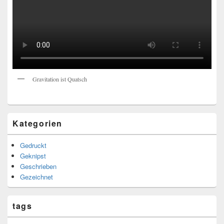
Gravitation ist Quatsch
Kategorien
Gedruckt
Geknipst
Geschrieben
Gezeichnet
tags