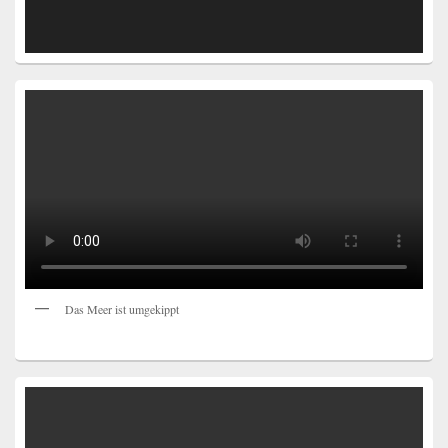
Das Meer ist umgekippt