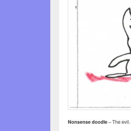
Nonsense doodle
– The evil.