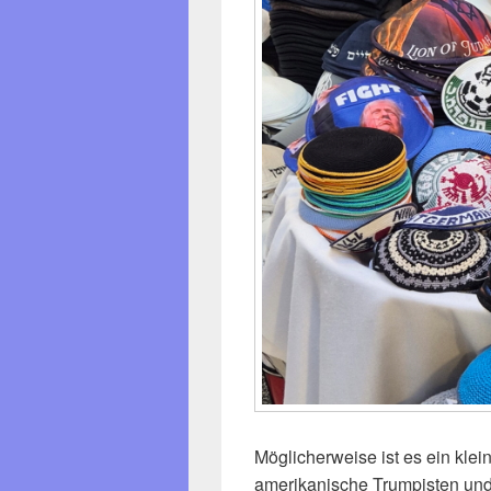
Möglicherweise ist es ein klei
amerikanische Trumpisten un