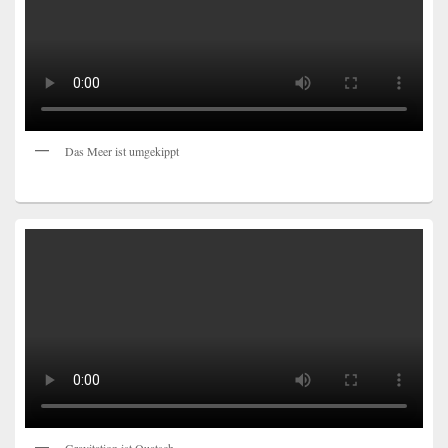
Das Meer ist umgekippt
Gravitation ist Quatsch