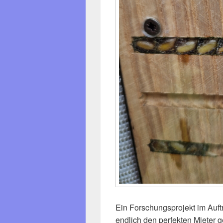
Ein Forschungsprojekt im Auf
endlich den perfekten Mieter ge