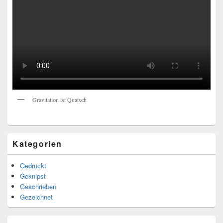
Gravitation ist Quatsch
Kategorien
Gedruckt
Geknipst
Geschrieben
Gezeichnet