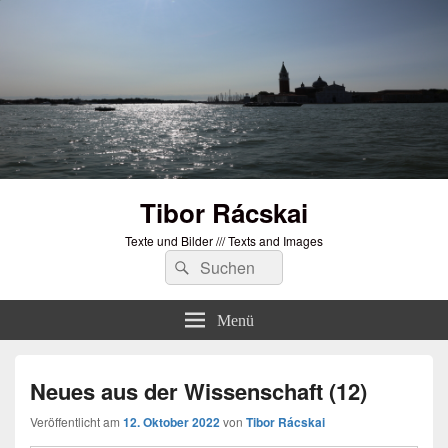
Tibor Rácskai
Texte und Bilder /// Texts and Images
Suchen
Suchen
nach:
Menü
Neues aus der Wissenschaft (12)
Veröffentlicht am
12. Oktober 2022
von
Tibor Rácskai