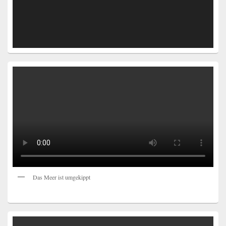
Das Meer ist umgekippt