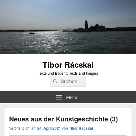
Tibor Rácskai
Texte und Bilder /// Texts and Images
Suchen
Suchen
nach:
Menü
Neues aus der Kunstgeschichte (3)
Veröffentlicht am
24. April 2021
von
Tibor Rácskai