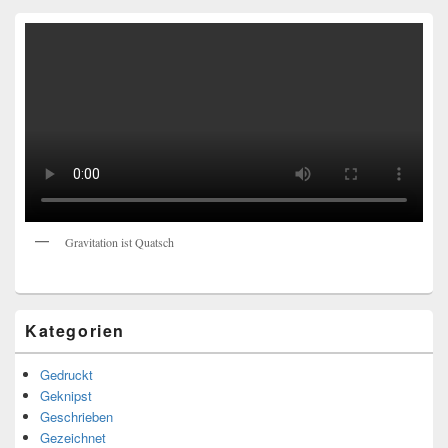
Gravitation ist Quatsch
Kategorien
Gedruckt
Geknipst
Geschrieben
Gezeichnet