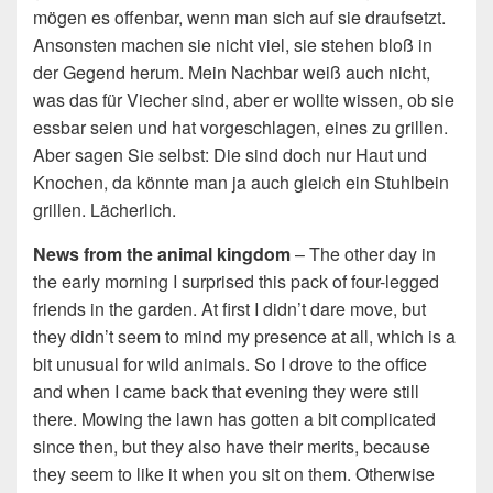
mögen es offenbar, wenn man sich auf sie draufsetzt.
Ansonsten machen sie nicht viel, sie stehen bloß in
der Gegend herum. Mein Nachbar weiß auch nicht,
was das für Viecher sind, aber er wollte wissen, ob sie
essbar seien und hat vorgeschlagen, eines zu grillen.
Aber sagen Sie selbst: Die sind doch nur Haut und
Knochen, da könnte man ja auch gleich ein Stuhlbein
grillen. Lächerlich.
News from the animal kingdom
– The other day in
the early morning I surprised this pack of four-legged
friends in the garden. At first I didn’t dare move, but
they didn’t seem to mind my presence at all, which is a
bit unusual for wild animals. So I drove to the office
and when I came back that evening they were still
there. Mowing the lawn has gotten a bit complicated
since then, but they also have their merits, because
they seem to like it when you sit on them. Otherwise