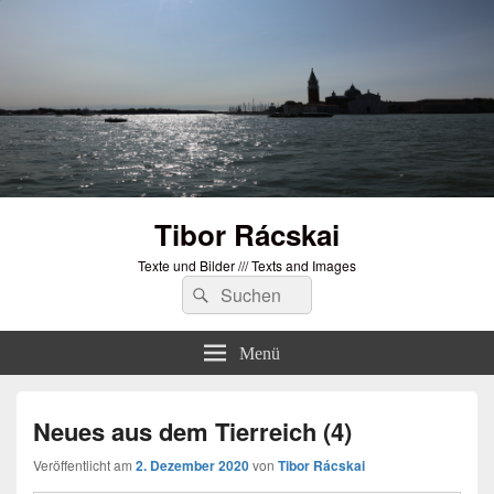
Tibor Rácskai
Texte und Bilder /// Texts and Images
Suchen
Suchen
nach:
Menü
Neues aus dem Tierreich (4)
Veröffentlicht am
2. Dezember 2020
von
Tibor Rácskai