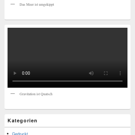
Das Meer ist umgekippt
Gravitation ist Quatsch
Kategorien
Gedruckt