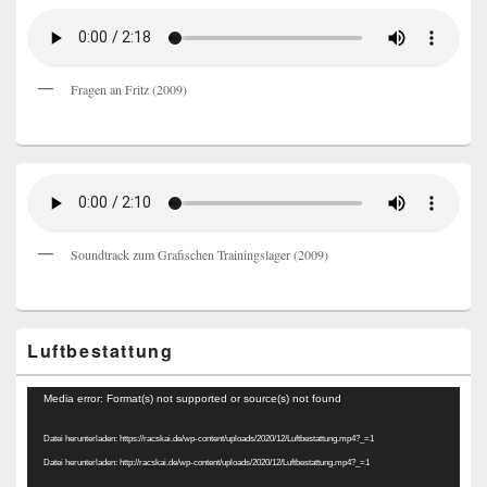
Fragen an Fritz (2009)
Soundtrack zum Grafischen Trainingslager (2009)
Luftbestattung
Video-
Media error: Format(s) not supported or source(s) not found
Player
Datei herunterladen: https://racskai.de/wp-content/uploads/2020/12/Luftbestattung.mp4?_=1
Datei herunterladen: http://racskai.de/wp-content/uploads/2020/12/Luftbestattung.mp4?_=1