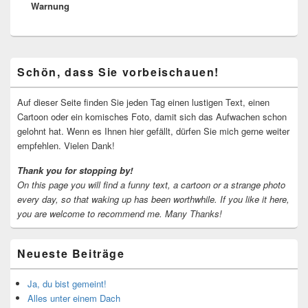
Warnung
Beitrag:
Primärer
Schön, dass Sie vorbeischauen!
Seitenleisten-
Widgetbereich
Auf dieser Seite finden Sie jeden Tag einen lustigen Text, einen
Cartoon oder ein komisches Foto, damit sich das Aufwachen schon
gelohnt hat. Wenn es Ihnen hier gefällt, dürfen Sie mich gerne weiter
empfehlen. Vielen Dank!
Thank you for stopping by!
On this page you will find a funny text, a cartoon or a strange photo
every day, so that waking up has been worthwhile.
If you like it here,
you are welcome to recommend me.
Many Thanks!
Neueste Beiträge
Ja, du bist gemeint!
Alles unter einem Dach