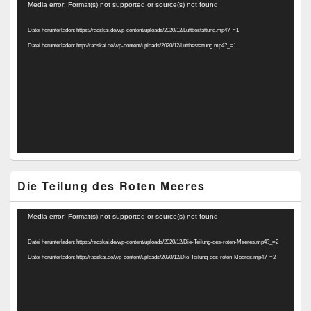
Video-
Media error: Format(s) not supported or source(s) not found
Player
Datei herunterladen: https://racskai.de/wp-content/uploads/2020/12/Luftbestattung.mp4?_=1
Datei herunterladen: http://racskai.de/wp-content/uploads/2020/12/Luftbestattung.mp4?_=1
Die Teilung des Roten Meeres
Video-
Media error: Format(s) not supported or source(s) not found
Player
Datei herunterladen: https://racskai.de/wp-content/uploads/2020/12/Die-Teilung-des-roten-Meeres.mp4?_=2
Datei herunterladen: http://racskai.de/wp-content/uploads/2020/12/Die-Teilung-des-roten-Meeres.mp4?_=2