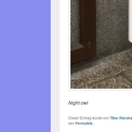
Night owl
Dieser Eintrag wurde von
Tibor Rácska
den
Permalink
.