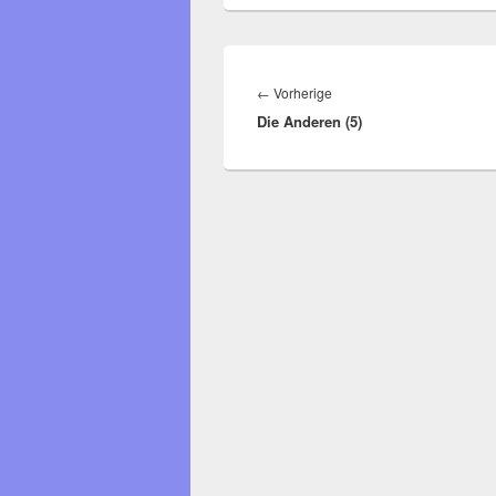
Beitragsnavigation
Vorheriger
←
Vorherige
Die Anderen (5)
Beitrag: