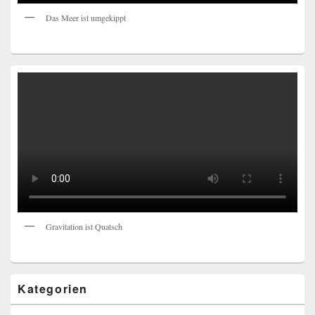
Das Meer ist umgekippt
Gravitation ist Quatsch
Kategorien