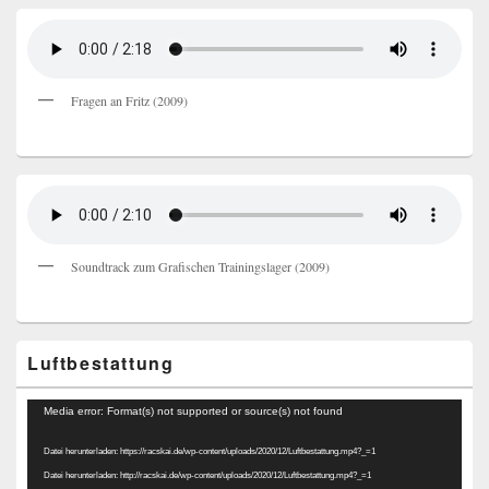
Fragen an Fritz (2009)
Soundtrack zum Grafischen Trainingslager (2009)
Luftbestattung
Video-
Media error: Format(s) not supported or source(s) not found
Player
Datei herunterladen: https://racskai.de/wp-content/uploads/2020/12/Luftbestattung.mp4?_=1
Datei herunterladen: http://racskai.de/wp-content/uploads/2020/12/Luftbestattung.mp4?_=1