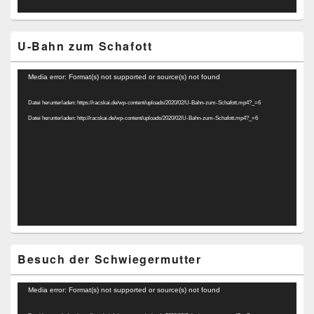
U-Bahn zum Schafott
Video-
Media error: Format(s) not supported or source(s) not found
Player
Datei herunterladen: https://racskai.de/wp-content/uploads/2020/02/U-Bahn-zum-Schafott.mp4?_=6
Datei herunterladen: http://racskai.de/wp-content/uploads/2020/02/U-Bahn-zum-Schafott.mp4?_=6
Besuch der Schwiegermutter
Video-
Media error: Format(s) not supported or source(s) not found
Player