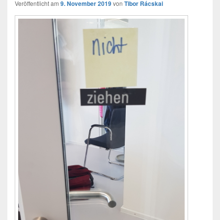
Veröffentlicht am
9. November 2019
von
Tibor Rácskai