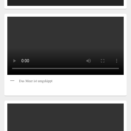
Das Meer ist umgekippt