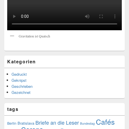
Gravitation ist Quatsch
Kategorien
Gedruckt
Geknipst
Geschrieben
Gezeichnet
tags
Cafés
Briefe an die Leser
Bratislava
Berlin
Bundestag