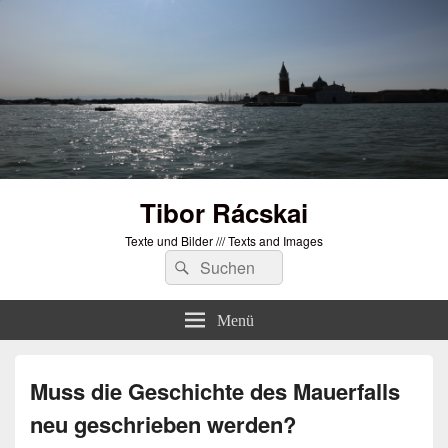
Tibor Rácskai
Texte und Bilder /// Texts and Images
Suchen
Suchen
nach:
Menü
Muss die Geschichte des Mauerfalls
neu geschrieben werden?