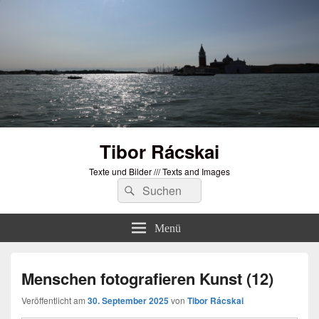
Tibor Rácskai
Texte und Bilder /// Texts and Images
Suchen
Suchen
nach:
Menü
Menschen fotografieren Kunst (12)
Veröffentlicht am
30. September 2025
von
Tibor Rácskai