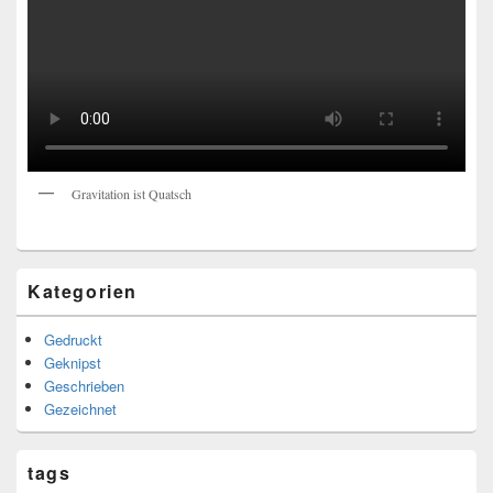
Gravitation ist Quatsch
Kategorien
Gedruckt
Geknipst
Geschrieben
Gezeichnet
tags