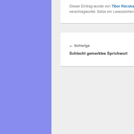
Dieser Eintrag wurde von
Tibor Rácska
verschlagwortet. Setze ein Lesezeichen
Beitragsnavigation
Vorheriger
←
Vorherige
Schlecht gemerktes Sprichwort
Beitrag: