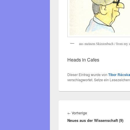
aus meinem Skizzenbuch / from my 
Heads in Cafes
Dieser Eintrag wurde von
Tibor Rácska
verschlagwortet. Setze ein Lesezeichen
Beitragsnavigation
Vorheriger
←
Vorherige
Neues aus der Wissenschaft (9)
Beitrag: