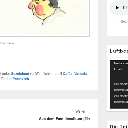
Soun
sketchbook
Luftbe
Video-
Media erro
Player
found
i
unter
Gezeichnet
veröffentlicht und mit
Cafés
,
Venezia
 für den
Permalink
.
Datei herunter
content/uploa
Datei herunter
content/uploa
Nächster
Weiter
→
Aus dem Familienalbum (59)
Beitrag:
Die Te