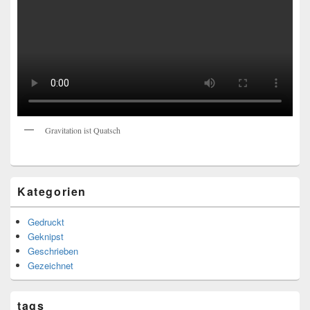
Gravitation ist Quatsch
Kategorien
Gedruckt
Geknipst
Geschrieben
Gezeichnet
tags