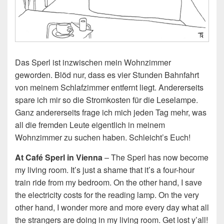
Das Sperl ist inzwischen mein Wohnzimmer
geworden. Blöd nur, dass es vier Stunden Bahnfahrt
von meinem Schlafzimmer entfernt liegt. Andererseits
spare ich mir so die Stromkosten für die Leselampe.
Ganz andererseits frage ich mich jeden Tag mehr, was
all die fremden Leute eigentlich in meinem
Wohnzimmer zu suchen haben. Schleicht’s Euch!
At Café Sperl in Vienna
– The Sperl has now become
my living room. It’s just a shame that it’s a four-hour
train ride from my bedroom. On the other hand, I save
the electricity costs for the reading lamp. On the very
other hand, I wonder more and more every day what all
the strangers are doing in my living room. Get lost y’all!