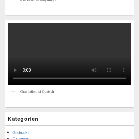
Gravitation ist Quatsch
Kategorien
Gedruckt
Geknipst