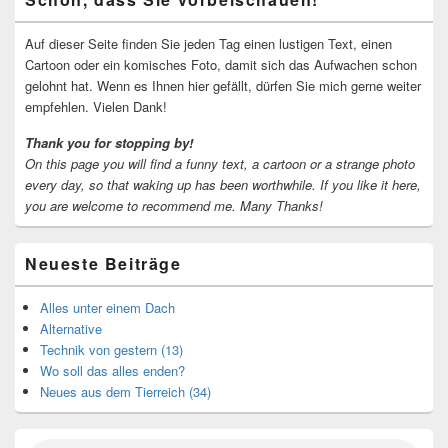
Seitenleisten-
Widgetbereich
Auf dieser Seite finden Sie jeden Tag einen lustigen Text, einen
Cartoon oder ein komisches Foto, damit sich das Aufwachen schon
gelohnt hat. Wenn es Ihnen hier gefällt, dürfen Sie mich gerne weiter
empfehlen. Vielen Dank!
Thank you for stopping by!
On this page you will find a funny text, a cartoon or a strange photo
every day, so that waking up has been worthwhile.
If you like it here,
you are welcome to recommend me.
Many Thanks!
Neueste Beiträge
Alles unter einem Dach
Alternative
Technik von gestern (13)
Wo soll das alles enden?
Neues aus dem Tierreich (34)