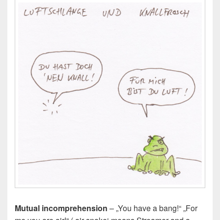
Mutual incomprehension
– „You have a bang!“ „For