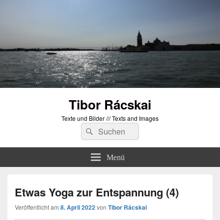
Tibor Rácskai
Texte und Bilder /// Texts and Images
Suchen
Suchen
nach:
Menü
Etwas Yoga zur Entspannung (4)
Veröffentlicht am
8. April 2022
von
Tibor Rácskai