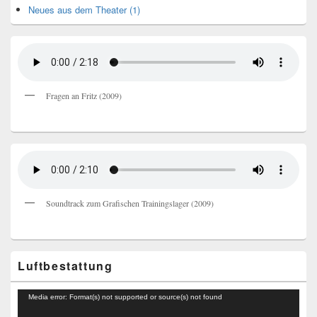
Neues aus dem Theater (1)
Fragen an Fritz (2009)
Soundtrack zum Grafischen Trainingslager (2009)
Luftbestattung
Video-
Media error: Format(s) not supported or source(s) not found
Player