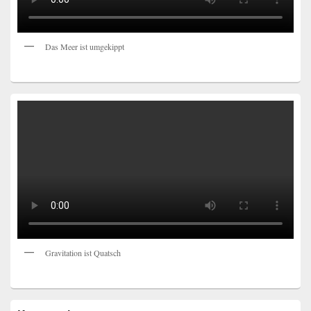
Das Meer ist umgekippt
Gravitation ist Quatsch