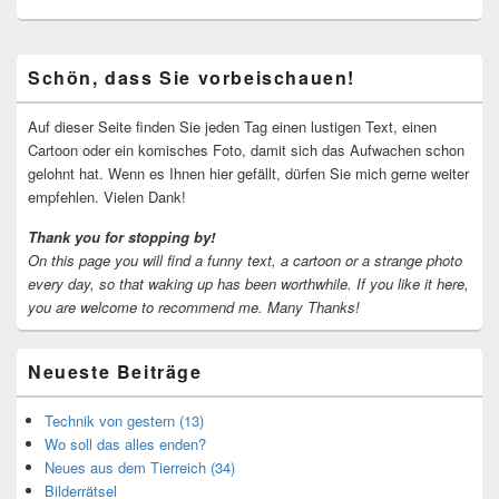
Primärer
Schön, dass Sie vorbeischauen!
Seitenleisten-
Widgetbereich
Auf dieser Seite finden Sie jeden Tag einen lustigen Text, einen
Cartoon oder ein komisches Foto, damit sich das Aufwachen schon
gelohnt hat. Wenn es Ihnen hier gefällt, dürfen Sie mich gerne weiter
empfehlen. Vielen Dank!
Thank you for stopping by!
On this page you will find a funny text, a cartoon or a strange photo
every day, so that waking up has been worthwhile.
If you like it here,
you are welcome to recommend me.
Many Thanks!
Neueste Beiträge
Technik von gestern (13)
Wo soll das alles enden?
Neues aus dem Tierreich (34)
Bilderrätsel