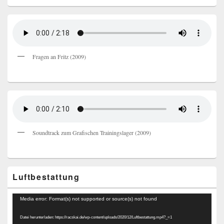
Fragen an Fritz (2009)
Soundtrack zum Grafischen Trainingslager (2009)
Luftbestattung
Video-
Media error: Format(s) not supported or source(s) not found
Player
Datei herunterladen: https://racskai.de/wp-content/uploads/2020/12/Luftbestattung.mp4?_=1