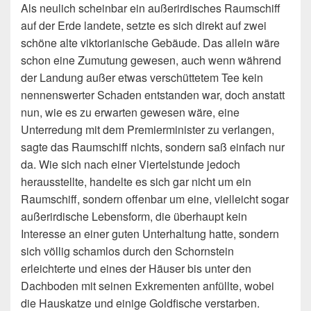
Als neulich scheinbar ein außerirdisches Raumschiff
auf der Erde landete, setzte es sich direkt auf zwei
schöne alte viktorianische Gebäude. Das allein wäre
schon eine Zumutung gewesen, auch wenn während
der Landung außer etwas verschüttetem Tee kein
nennenswerter Schaden entstanden war, doch anstatt
nun, wie es zu erwarten gewesen wäre, eine
Unterredung mit dem Premierminister zu verlangen,
sagte das Raumschiff nichts, sondern saß einfach nur
da. Wie sich nach einer Viertelstunde jedoch
herausstellte, handelte es sich gar nicht um ein
Raumschiff, sondern offenbar um eine, vielleicht sogar
außerirdische Lebensform, die überhaupt kein
Interesse an einer guten Unterhaltung hatte, sondern
sich völlig schamlos durch den Schornstein
erleichterte und eines der Häuser bis unter den
Dachboden mit seinen Exkrementen anfüllte, wobei
die Hauskatze und einige Goldfische verstarben.