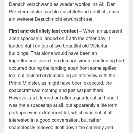
Danach verschwand es wieder wortlos ins All. Der
Premierminister machte anschließend deutlich, dass
ein weiterer Besuch nicht erwünscht sei.
First and definitely last contact
– When an apparent
alien spaceship landed on Earth the other day, it
landed right on top of two beautiful old Victorian
buildings. That alone would have been an
impertinence, even if no damage worth mentioning had
occurred during the landing apart from some spilled
tea, but instead of demanding an interview with the
Prime Minister, as might have been expected, the
spacecraft said nothing and just sat just there.
However, as it turned out after a quarter of an hour, it
was not a spaceship at all, but apparently a life form,
perhaps even extraterrestrial, which was not at all
interested in a good conversation, but rather
shamelessly relieved itself down the chimney and