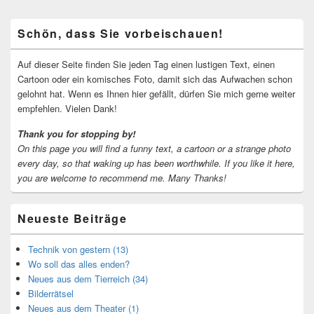
Primärer
Schön, dass Sie vorbeischauen!
Seitenleisten-
Widgetbereich
Auf dieser Seite finden Sie jeden Tag einen lustigen Text, einen
Cartoon oder ein komisches Foto, damit sich das Aufwachen schon
gelohnt hat. Wenn es Ihnen hier gefällt, dürfen Sie mich gerne weiter
empfehlen. Vielen Dank!
Thank you for stopping by!
On this page you will find a funny text, a cartoon or a strange photo
every day, so that waking up has been worthwhile.
If you like it here,
you are welcome to recommend me.
Many Thanks!
Neueste Beiträge
Technik von gestern (13)
Wo soll das alles enden?
Neues aus dem Tierreich (34)
Bilderrätsel
Neues aus dem Theater (1)