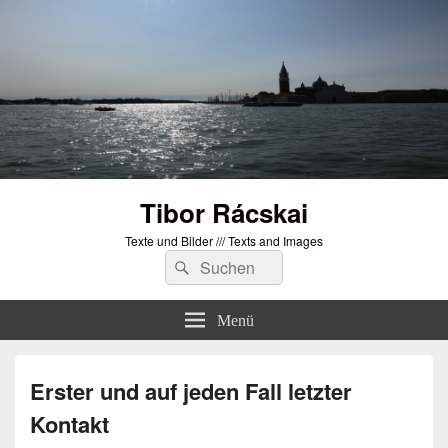
Tibor Rácskai
Texte und Bilder /// Texts and Images
Suchen
Suchen
nach:
Menü
Erster und auf jeden Fall letzter
Kontakt