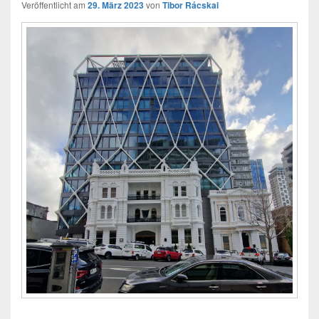
Veröffentlicht am
29. März 2023
von
Tibor Rácskai