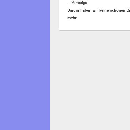
Vorheriger
←
Vorherige
Darum haben wir keine schönen D
Beitrag:
mehr