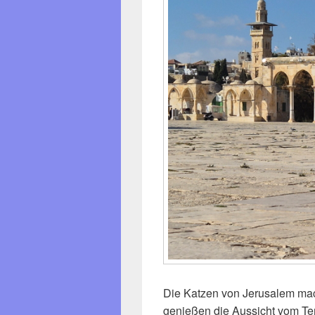
Die Katzen von Jerusalem ma
genießen die Aussicht vom Te