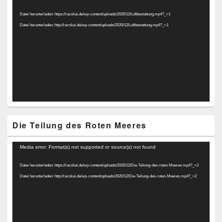
Player
Datei herunterladen: https://racskai.de/wp-content/uploads/2020/12/Luftbestattung.mp4?_=1
Datei herunterladen: http://racskai.de/wp-content/uploads/2020/12/Luftbestattung.mp4?_=1
Die Teilung des Roten Meeres
Video-
Media error: Format(s) not supported or source(s) not found
Player
Datei herunterladen: https://racskai.de/wp-content/uploads/2020/12/Die-Teilung-des-roten-Meeres.mp4?_=2
Datei herunterladen: http://racskai.de/wp-content/uploads/2020/12/Die-Teilung-des-roten-Meeres.mp4?_=2