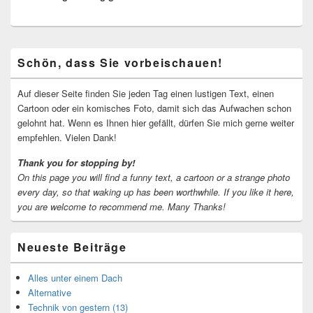
Primärer
Schön, dass Sie vorbeischauen!
Seitenleisten-
Widgetbereich
Auf dieser Seite finden Sie jeden Tag einen lustigen Text, einen
Cartoon oder ein komisches Foto, damit sich das Aufwachen schon
gelohnt hat. Wenn es Ihnen hier gefällt, dürfen Sie mich gerne weiter
empfehlen. Vielen Dank!
Thank you for stopping by!
On this page you will find a funny text, a cartoon or a strange photo
every day, so that waking up has been worthwhile.
If you like it here,
you are welcome to recommend me.
Many Thanks!
Neueste Beiträge
Alles unter einem Dach
Alternative
Technik von gestern (13)