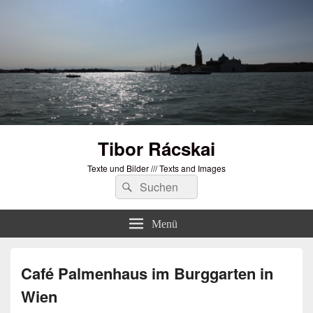
Tibor Rácskai
Texte und Bilder /// Texts and Images
Suchen
Suchen
nach:
Menü
Café Palmenhaus im Burggarten in
Wien