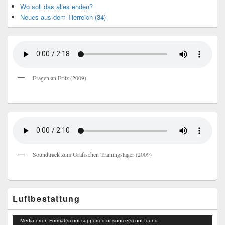
Wo soll das alles enden?
Neues aus dem Tierreich (34)
Fragen an Fritz (2009)
Soundtrack zum Grafischen Trainingslager (2009)
Luftbestattung
Video-
Media error: Format(s) not supported or source(s) not found