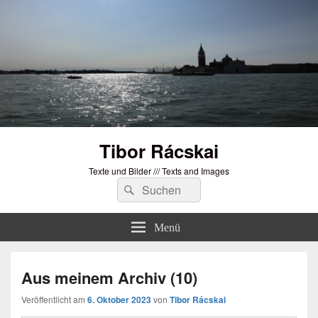
Tibor Rácskai
Texte und Bilder /// Texts and Images
Suchen
Suchen
nach:
Menü
Aus meinem Archiv (10)
Veröffentlicht am
6. Oktober 2023
von
Tibor Rácskai