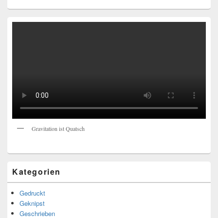
Gravitation ist Quatsch
Kategorien
Gedruckt
Geknipst
Geschrieben