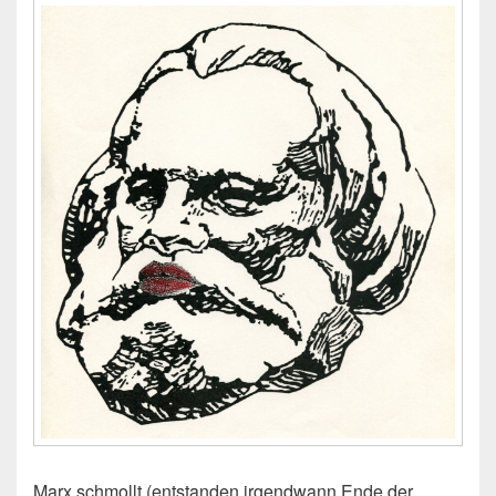
Marx schmollt (entstanden irgendwann Ende der