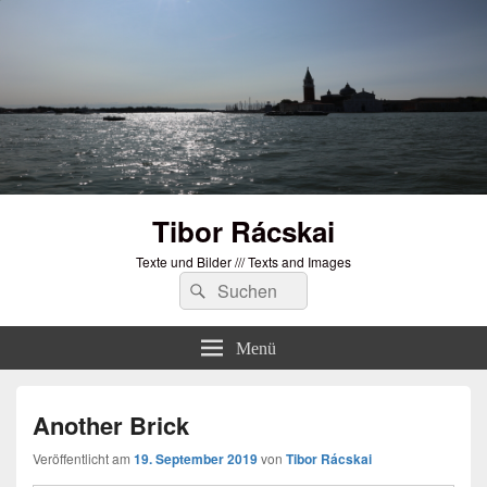
Tibor Rácskai
Texte und Bilder /// Texts and Images
Suchen
Suchen
nach:
Menü
Another Brick
Veröffentlicht am
19. September 2019
von
Tibor Rácskai