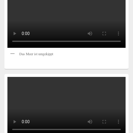
Das Meer ist umgekippt