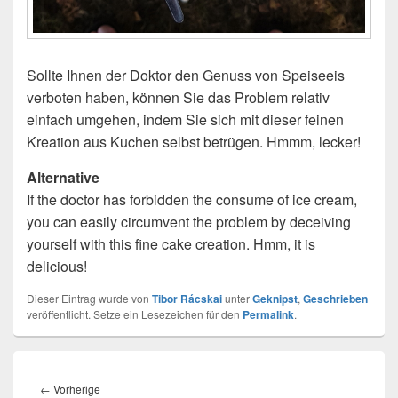
Sollte Ihnen der Doktor den Genuss von Speiseeis
verboten haben, können Sie das Problem relativ
einfach umgehen, indem Sie sich mit dieser feinen
Kreation aus Kuchen selbst betrügen. Hmmm, lecker!
Alternative
If the doctor has forbidden the consume of ice cream,
you can easily circumvent the problem by deceiving
yourself with this fine cake creation. Hmm, it is
delicious!
Dieser Eintrag wurde von
Tibor Rácskai
unter
Geknipst
,
Geschrieben
veröffentlicht. Setze ein Lesezeichen für den
Permalink
.
Beitragsnavigation
Vorheriger
←
Vorherige