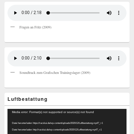
Fragen an Fritz (2009)
Soundtrack zum Grafischen Trainingslager (2009)
Luftbestattung
Video-
Media error: Format(s) not supported or source(s) not found
Player
Datei herunterladen: https://racskai.de/wp-content/uploads/2020/12/Luftbestattung.mp4?_=1
Datei herunterladen: http://racskai.de/wp-content/uploads/2020/12/Luftbestattung.mp4?_=1